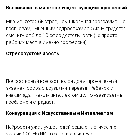
Выживание в мире «несуществующих» профессий.
Мир меняется быстрее, чем школьная программа. По
прогнозам, нынешним подросткам за жизнь придется
сменить от 5 до 10 сфер деятельности (не просто
рабочих мест, а именно профессий).
Стрессоустойчивость
Подростковый возраст полон драм: проваленный
экзамен, ссора с друзьями, переезд. Ребенок с
низким адаптивным интеллектом долго «зависает» в
проблеме и страдает.
Конкуренция с Искусственным Интеллектом
Нейросети уже лучше людей решают логические
задачи (IQ). Но ИИ плохо справляется с