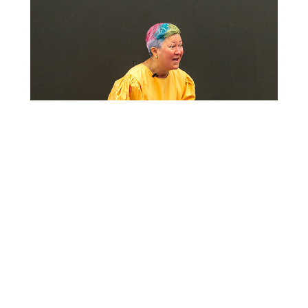
Запись на занятия происходит через форму выше.
С вами свяжется наш администратор с номера: +7 977
562 6272
(только WhatsApp)