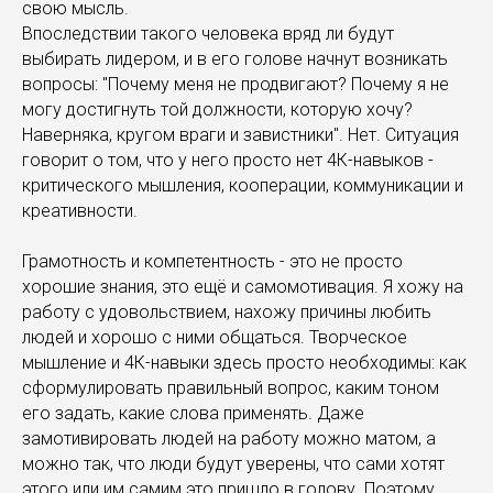
свою мысль.
Впоследствии такого человека вряд ли будут
выбирать лидером, и в его голове начнут возникать
вопросы: "Почему меня не продвигают? Почему я не
могу достигнуть той должности, которую хочу?
Наверняка, кругом враги и завистники". Нет. Ситуация
говорит о том, что у него просто нет 4К-навыков -
критического мышления, кооперации, коммуникации и
креативности.
Грамотность и компетентность - это не просто
хорошие знания, это ещё и самомотивация. Я хожу на
работу с удовольствием, нахожу причины любить
людей и хорошо с ними общаться. Творческое
мышление и 4К-навыки здесь просто необходимы: как
сформулировать правильный вопрос, каким тоном
его задать, какие слова применять. Даже
замотивировать людей на работу можно матом, а
можно так, что люди будут уверены, что сами хотят
этого или им самим это пришло в голову. Поэтому